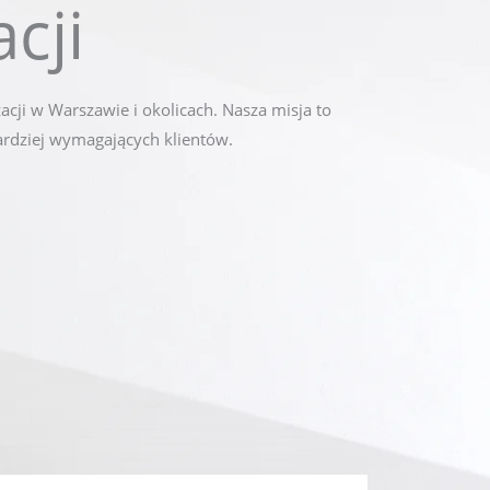
cji
cji w Warszawie i okolicach. Nasza misja to
bardziej wymagających klientów.