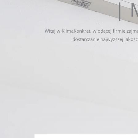
| 
Witaj w KlimaKonkret, wiodącej firmie zajm
dostarczanie najwyższej jakośc