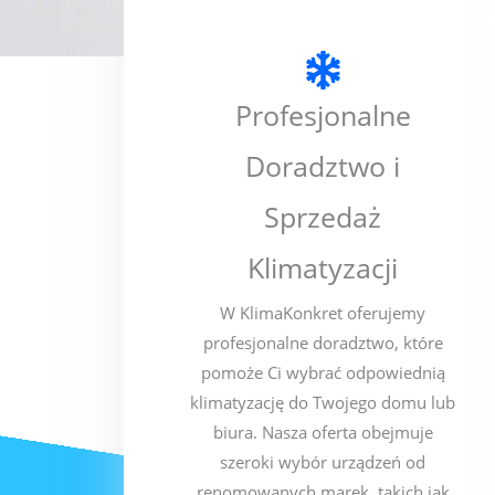
Profesjonalne
Doradztwo i
Sprzedaż
Klimatyzacji
W KlimaKonkret oferujemy
profesjonalne doradztwo, które
pomoże Ci wybrać odpowiednią
klimatyzację do Twojego domu lub
biura. Nasza oferta obejmuje
szeroki wybór urządzeń od
renomowanych marek, takich jak