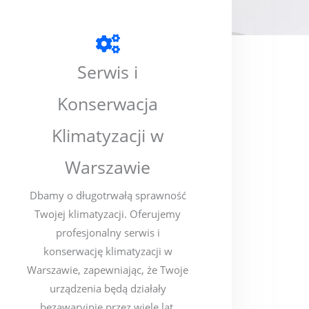
Serwis i
Konserwacja
Klimatyzacji w
Warszawie
Dbamy o długotrwałą sprawność
Twojej klimatyzacji. Oferujemy
profesjonalny serwis i
konserwację klimatyzacji w
Warszawie, zapewniając, że Twoje
urządzenia będą działały
bezawaryjnie przez wiele lat.