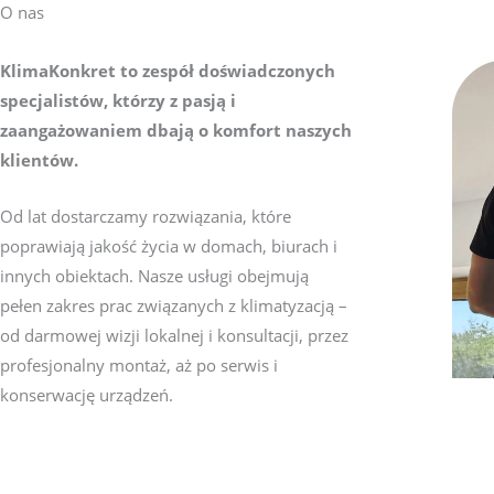
O nas
KlimaKonkret to zespół doświadczonych
specjalistów, którzy z pasją i
zaangażowaniem dbają o komfort naszych
klientów.
Od lat dostarczamy rozwiązania, które
poprawiają jakość życia w domach, biurach i
innych obiektach. Nasze usługi obejmują
pełen zakres prac związanych z klimatyzacją –
od darmowej wizji lokalnej i konsultacji, przez
profesjonalny montaż, aż po serwis i
konserwację urządzeń.