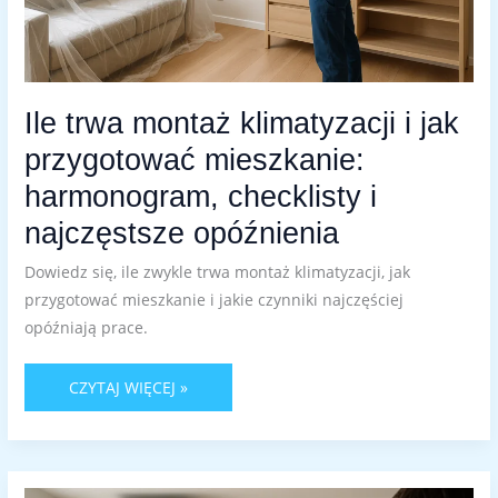
Ile trwa montaż klimatyzacji i jak
przygotować mieszkanie:
harmonogram, checklisty i
najczęstsze opóźnienia
Dowiedz się, ile zwykle trwa montaż klimatyzacji, jak
przygotować mieszkanie i jakie czynniki najczęściej
opóźniają prace.
CZYTAJ WIĘCEJ »
KLIMATYZACJA