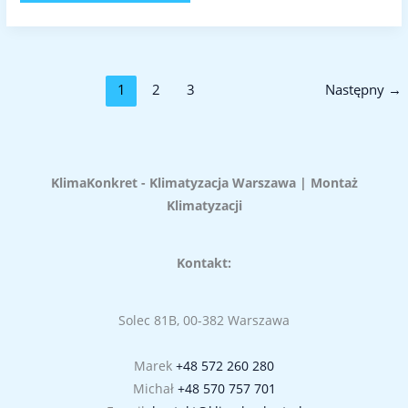
1
2
3
Następny
→
KlimaKonkret - Klimatyzacja Warszawa | Montaż
Klimatyzacji
Kontakt:
Solec 81B, 00-382 Warszawa
Marek
+48 572 260 280
Michał
+48 570 757 701