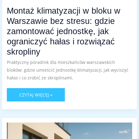
Montaż klimatyzacji w bloku w
Warszawie bez stresu: gdzie
zamontować jednostkę, jak
ograniczyć hałas i rozwiązać
skropliny
Praktyczny poradnik dla mieszkańców warszawskich
bloków: gdzie umieścić jednostkę klimatyzacji, jak wyciszyć
hałas i co zrobić ze skroplinami.
CZYTAJ WIĘCEJ »
MONTAŻ
KLIMATYZACJI
W
BLOKU